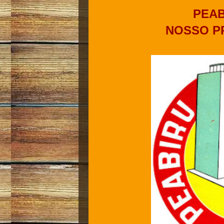
PEAB
NOSSO PR