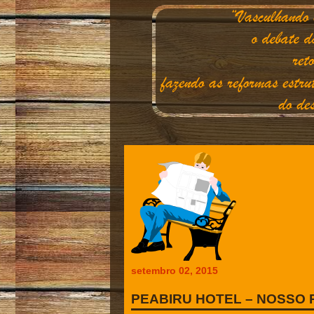
setembro 02, 2015
PEABIRU HOTEL – NOSSO P